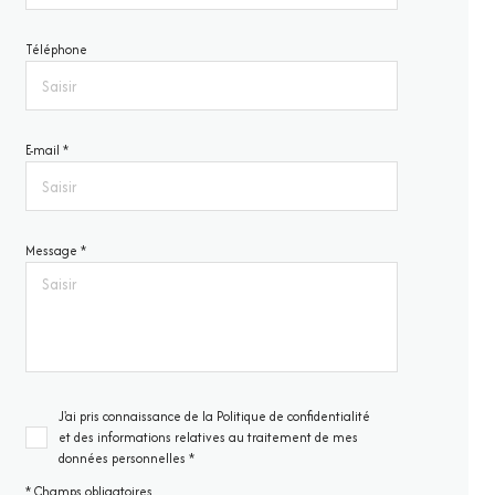
Téléphone
E-mail *
Message *
J'ai pris connaissance de la Politique de confidentialité
et des informations relatives au traitement de mes
données personnelles *
* Champs obligatoires