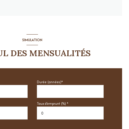
SIMULATION
UL DES MENSUALITÉS
Durée (années)*
Taux d'emprunt (%) *