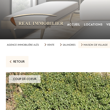
ACCUEIL
LOCATIONS
V
AGENCE IMMOBILIÈRE ALÈS
VENTE
SALINDRES
MAISON DE VILLAGE
RETOUR
COUP DE COEUR