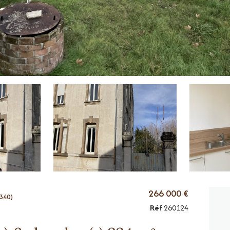
266 000 €
340)
Réf
260124