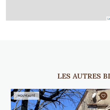
Le
LES AUTRES 
NOUVEAUTÉ