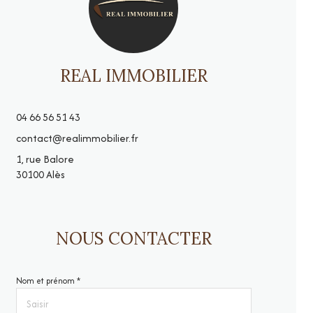
REAL IMMOBILIER
04 66 56 51 43
contact@realimmobilier.fr
1, rue Balore
30100 Alès
NOUS CONTACTER
Nom et prénom *