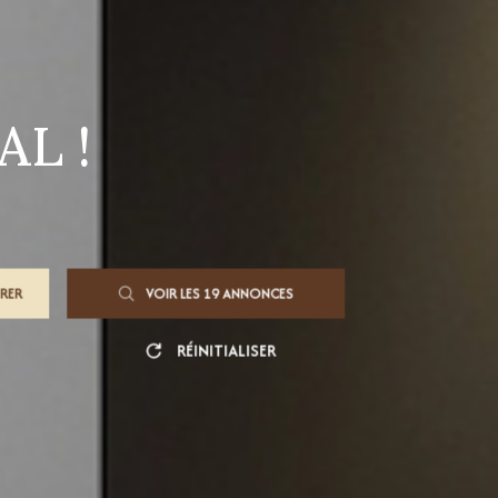
AL !
TRER
VOIR LES
19
ANNONCES
RÉINITIALISER