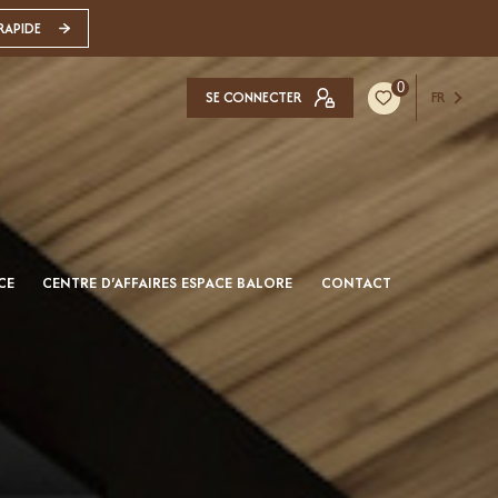
RAPIDE
0
SE CONNECTER
FR
CE
CENTRE D'AFFAIRES ESPACE BALORE
CONTACT