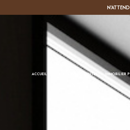
N'ATTEND
VENTE
ACCUEIL
LOCATIONS
VENTES
IMMOBILIER 
LOCATION