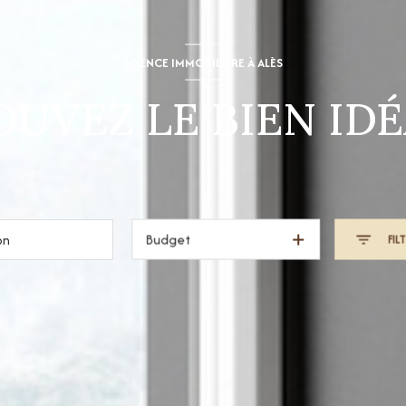
AGENCE IMMOBILIÈRE À ALÈS
UVEZ LE BIEN IDÉ
Budget
FIL