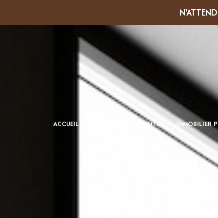
N'ATTEND
VENTE
ACCUEIL
LOCATIONS
VENTES
IMMOBILIER 
LOCATION