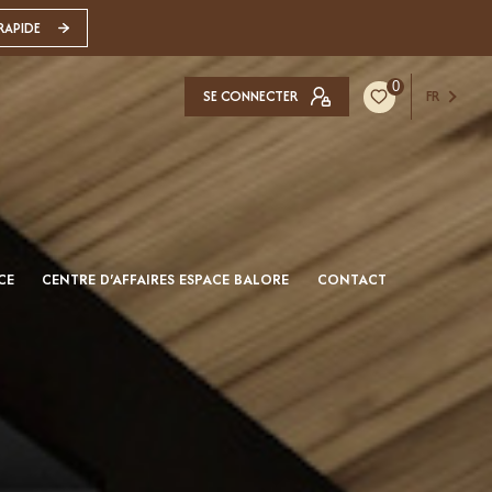
RAPIDE
0
SE CONNECTER
FR
CE
CENTRE D'AFFAIRES ESPACE BALORE
CONTACT