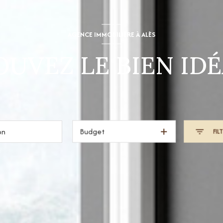
AGENCE IMMOBILIÈRE À ALÈS
UVEZ LE BIEN IDÉ
Budget
FIL