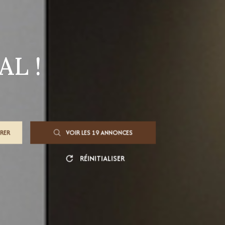
AL !
TRER
VOIR LES
19
ANNONCES
RÉINITIALISER