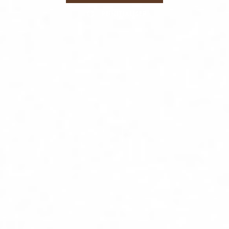
RÉINITIALISER