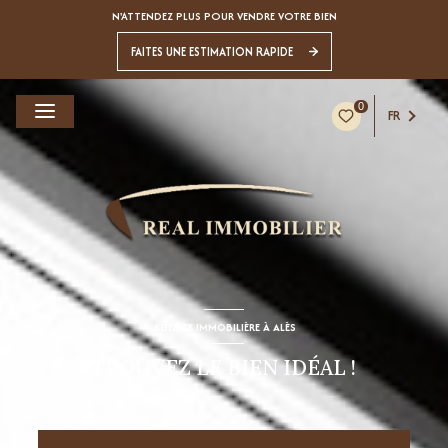
N'ATTENDEZ PLUS POUR VENDRE VOTRE BIEN
FAITES UNE ESTIMATION RAPIDE
0
FR
AGENCE IMMOBILIÈRE À ALÈS
TROUVEZ LE BIEN IDÉAL !