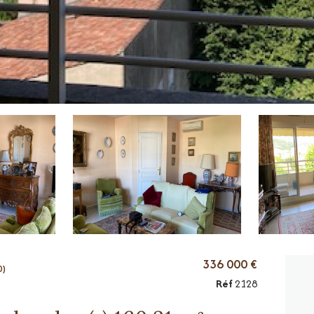
336 000 €
0)
Réf
2128