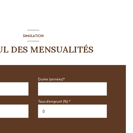
SIMULATION
UL DES MENSUALITÉS
Durée (années)*
Taux d'emprunt (%) *