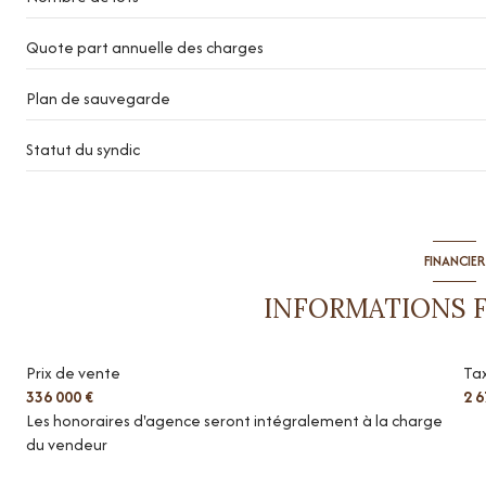
Quote part annuelle des charges
Plan de sauvegarde
Statut du syndic
FINANCIER
INFORMATIONS 
Prix de vente
Tax
336 000 €
2 6
Les honoraires d'agence seront intégralement à la charge
du vendeur