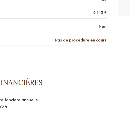
2 113 €
Non
Pas de procédure en cours
FINANCIÈRES
e foncière annuelle
73 €