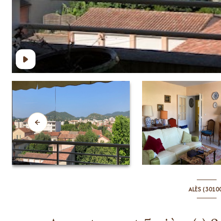
ALÈS (3010