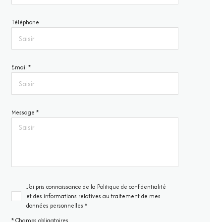
Téléphone
E-mail *
Message *
J'ai pris connaissance de la Politique de confidentialité
et des informations relatives au traitement de mes
données personnelles *
* Champs obligatoires