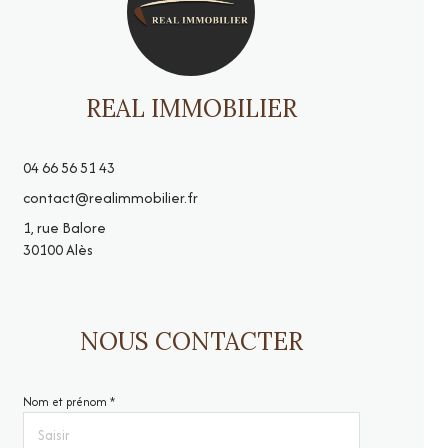
REAL IMMOBILIER
04 66 56 51 43
contact@realimmobilier.fr
1, rue Balore
30100 Alès
NOUS CONTACTER
Nom et prénom *