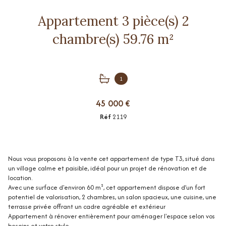
Appartement 3 pièce(s) 2
chambre(s) 59.76 m²
1
45 000 €
Réf
2119
Nous vous proposons à la vente cet appartement de type T3, situé dans
un village calme et paisible, idéal pour un projet de rénovation et de
location.
Avec une surface d'environ 60 m², cet appartement dispose d’un fort
potentiel de valorisation, 2 chambres, un salon spacieux, une cuisine, une
terrasse privée offrant un cadre agréable et extérieur
Appartement à rénover entièrement pour aménager l'espace selon vos
besoins et votre style