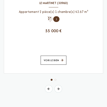
LE MARTINET (30960)
Appartement 2 pièce(s) 1 chambre(s) 43.67 m²
1
55 000 €
VOIR LE BIEN