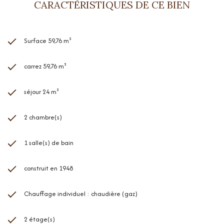
CARACTÉRISTIQUES DE CE BIEN
Surface 59,76 m²
carrez 59,76 m²
séjour 24 m²
2 chambre(s)
1 salle(s) de bain
construit en 1948
Chauffage individuel : chaudière (gaz)
2 étage(s)