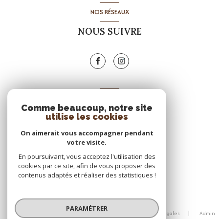
NOS RÉSEAUX
NOUS SUIVRE
ADHÉRENTS
Comme beaucoup, notre site
NOUS ADHÉRONS
utilise les cookies
On aimerait vous accompagner pendant
votre visite.
En poursuivant, vous acceptez l'utilisation des
cookies par ce site, afin de vous proposer des
contenus adaptés et réaliser des statistiques !
© 2026 | Tous droits réservés
PARAMÉTRER
Nos honoraires
Nos partenaires
Mentions légales
Admin