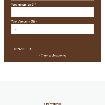
Votre apport (en €) *
Taux d'emprunt (%) *
ENVOYER
* Champs obligatoires
A DÉCOUVRIR