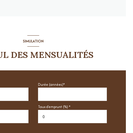
SIMULATION
UL DES MENSUALITÉS
Durée (années)*
Taux d'emprunt (%) *