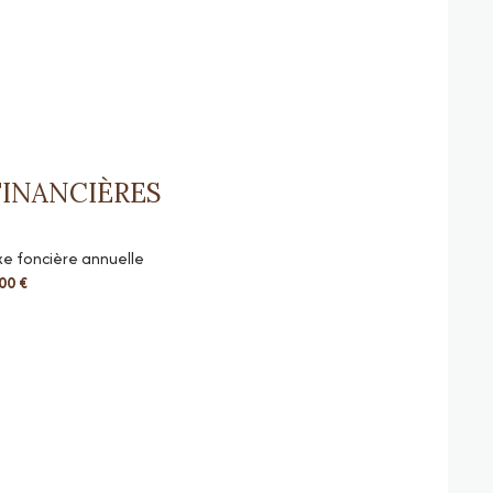
FINANCIÈRES
e foncière annuelle
00 €