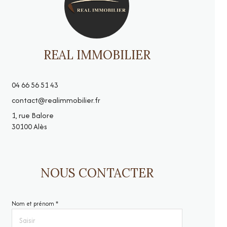
REAL IMMOBILIER
04 66 56 51 43
contact@realimmobilier.fr
1, rue Balore
30100 Alès
NOUS CONTACTER
Nom et prénom *