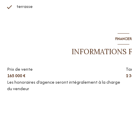
terrasse
FINANCIER
INFORMATIONS 
Prix de vente
Tax
165 000 €
2 3
Les honoraires d'agence seront intégralement à la charge
du vendeur