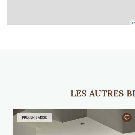
Le
LES AUTRES 
PRIX EN BAISSE