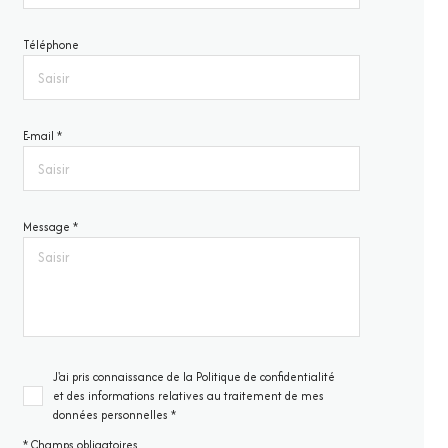
Téléphone
E-mail *
Message *
J'ai pris connaissance de la Politique de confidentialité
et des informations relatives au traitement de mes
données personnelles *
* Champs obligatoires